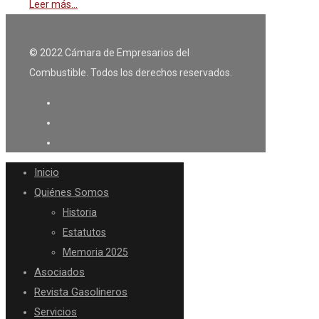
Leer más...
© 2022 Cámara de Empresarios del
Combustible. Todos los derechos reservados.
Inicio
Quiénes Somos
Historia
Estatutos
Memoria 2025
Asociados
Revista Gasolineros
Servicios