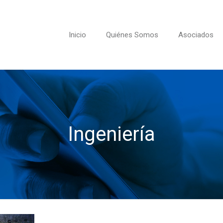
Inicio
Quiénes Somos
Asociados
Ingeniería