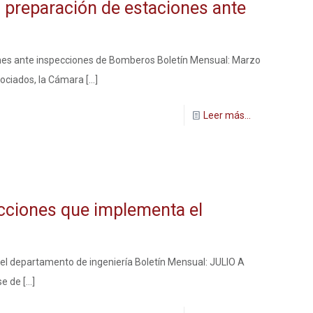
a preparación de estaciones ante
ones ante inspecciones de Bomberos Boletín Mensual: Marzo
sociados, la Cámara
[…]
Leer más...
ecciones que implementa el
 el departamento de ingeniería Boletín Mensual: JULIO A
se de
[…]