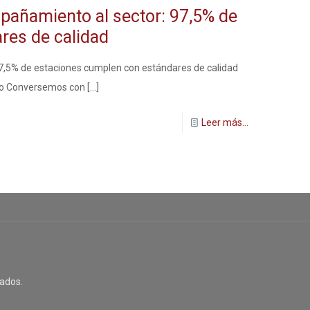
pañamiento al sector: 97,5% de
ares de calidad
7,5% de estaciones cumplen con estándares de calidad
ivo Conversemos con
[…]
Leer más...
ados.