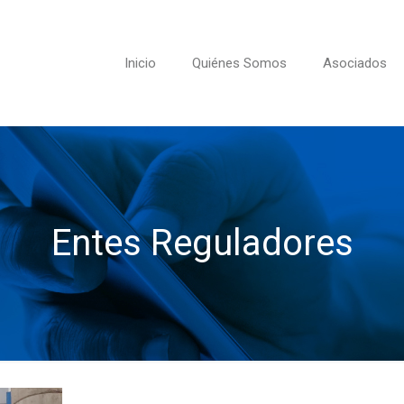
Inicio
Quiénes Somos
Asociados
Entes Reguladores