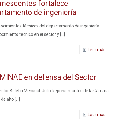
umescentes fortalece
rtamento de ingeniería
nocimientos técnicos del departamento de ingeniería
nocimiento técnico en el sector y
[…]
Leer más...
 MINAE en defensa del Sector
ector Boletín Mensual: Julio Representantes de la Cámara
de alto
[…]
Leer más...