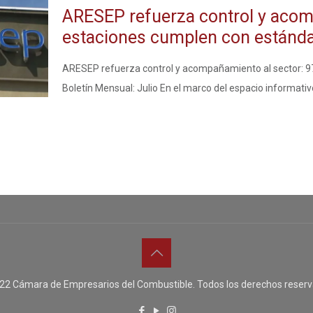
ARESEP refuerza control y acom
estaciones cumplen con estánd
ARESEP refuerza control y acompañamiento al sector: 9
Boletín Mensual: Julio En el marco del espacio informat
22 Cámara de Empresarios del Combustible. Todos los derechos reserv