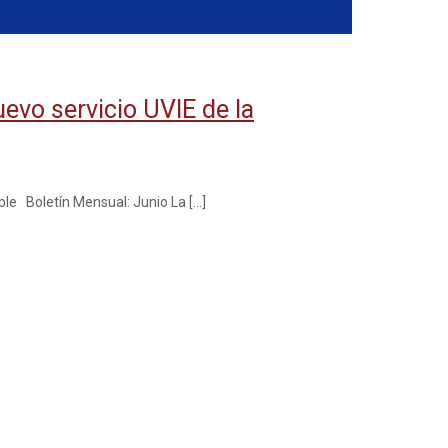
uevo servicio UVIE de la
ible Boletín Mensual: Junio La
[…]