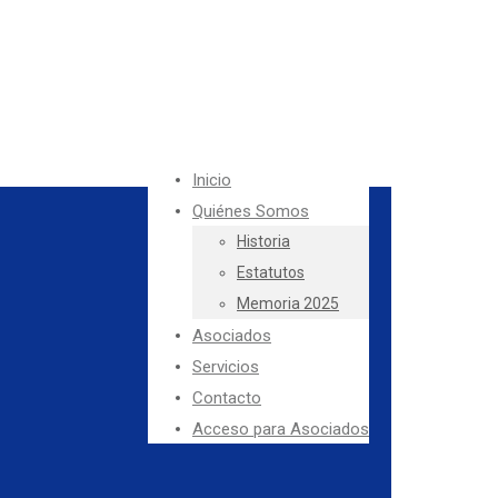
Inicio
Quiénes Somos
Historia
Estatutos
Memoria 2025
Asociados
Servicios
Contacto
Acceso para Asociados