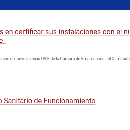
 en certificar sus instalaciones con el n
le
nes con el nuevo servicio UVIE de la Cámara de Empresarios del Combust
o Sanitario de Funcionamiento