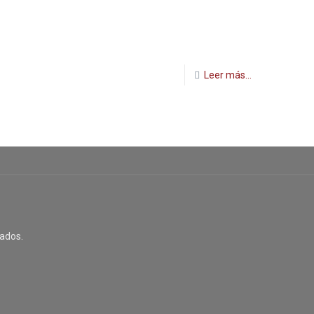
Leer más...
ados.