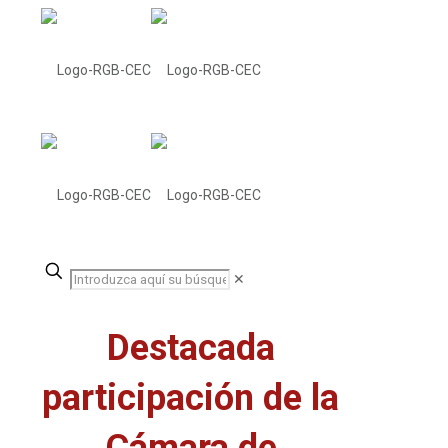
✕
Destacada
participación de la
Cámara de