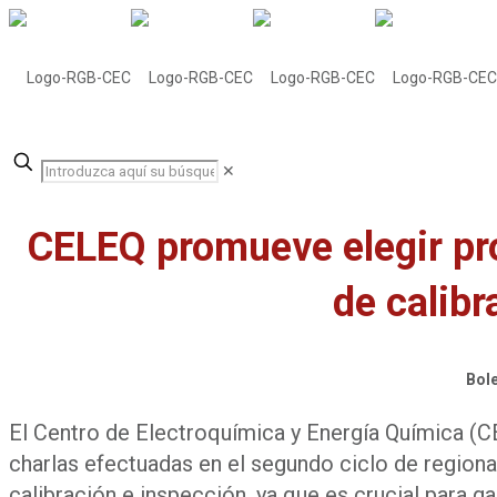
✕
CELEQ promueve elegir pro
de calibr
Bole
El Centro de Electroquímica y Energía Química (C
charlas efectuadas en el segundo ciclo de regional
calibración e inspección, ya que es crucial para ga