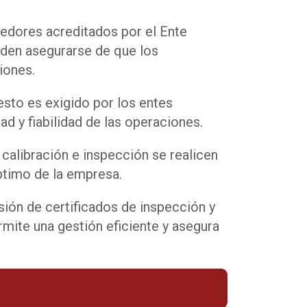
veedores acreditados por el Ente
eden asegurarse de que los
iones.
sto es exigido por los entes
d y fiabilidad de las operaciones.
calibración e inspección se realicen
ptimo de la empresa.
ión de certificados de inspección y
rmite una gestión eficiente y asegura