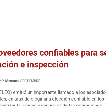
veedores confiables para s
ación e inspección
tín Mensual:
SEPTIEMBRE
ELEQ) emitió un importante llamado a los asociados
es, en aras de elegir una elección confiable en los
rantizar la calidad y seguridad de las operaciones.