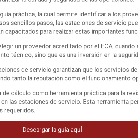
guía práctica, la cual permite identificar a los pro
sos sencillos pasos, las estaciones de servicio pu
 capacitados para realizar estas importantes func
legir un proveedor acreditado por el ECA, cuando e
o técnico, sino que es una inversión en la segurida
ciones de servicio garantizan que los servicios de 
iendo tanto la reputación como el funcionamiento ó
de cálculo como herramienta práctica para la revis
 en las estaciones de servicio. Esta herramienta pe
s requeridos.
Descargar la guía aquÍ