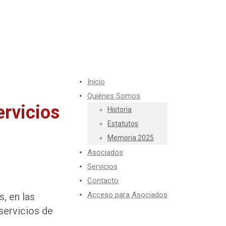
Inicio
Quiénes Somos
ervicios
Historia
Estatutos
Memoria 2025
Asociados
Servicios
Contacto
Acceso para Asociados
, en las
 servicios de