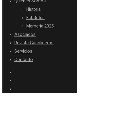
Quiénes Somos
Historia
Estatutos
Memoria 2025
Asociados
Revista Gasolineros
Servicios
Contacto