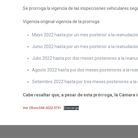
Se prorroga la vigencia de las inspecciones vehiculares segú
Vigencia original vigencia de la prorroga
Mayo 2022 hasta por un mes posterior a la reanudación
Junio 2022 hasta por un mes posterior a la reanudación
Julio 2022 hasta por dos meses posteriores a la reanud
Agosto 2022 hasta por dos meses posteriores a la rean
Setiembre 2022 hasta por tres meses posteriores a la 
Cabe resaltar que, a pesar de esta prórroga, la Cámara 
Ver Oficio-DM-2022-3731
Descarga