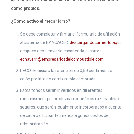
individuales.
La Cámara nunca utilizará estos recursos
como propios.
¿Como activo el mecanismo?
Se debe completar y firmar el formulario de afiliación
al sistema de BANCACEC,
descargar documento aquí
después debe enviarlo escaneado al correo
echaverri@empresariosdelcombustible.com
RECOPE iniciará la retención de 0,50 céntimos de
colón por litro de combustible comprado.
Estos fondos serán invertidos en diferentes
mecanismos que produzcan beneficios razonables y
seguros, que serán igualmente incorporados a cuenta
de cada participante, menos algunos costos de
administración.