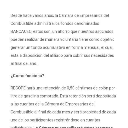
Desde hace varios años, la Cámara de Empresarios del
Combustible administra los fondos denominados
BANCACEC, estos son, un ahorro que nuestros asociados
pueden realizar de manera voluntaria tiene como objetivo
generar un fondo acumulativo en forma mensual, el cual,
está a disposición del afiliado para cubrir sus necesidades
al final del año.
¿Como funciona?
RECOPE hará una retención de 0,50 céntimos de colón por
litro de gasolina comprado. Esta retención será depositada
a las cuentas de la Cámara de Empresarios del
Combustible al final de cada mes y será propiedad de cada
uno de los participantes registrándose en cuantas