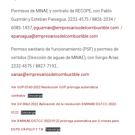
Permisos de MINAE y contrato de RECOPE, con Pablo
Guzmán y Esteban Paniagua. 2232-4575 / 8826-2034 /
6085-1437,
pguzman@empresariosdelcombustible.com
/
epaniagua@empresariosdelcombustible.com
Permiso sanitario de funcionamiento (PSF) y permiso de
vertidos (Dirección de aguas de MINAE), con Sergio Arias.
2232-4575 / 8827-7192 ,
sarias@empresariosdelcombustible.com
Ver GOP-0160-2022 Resolución GOP prórroga automática
contratos
Descarga
Ver GV-0062-2022 Aplicación de la resolución R-MINAE-DGTCC-2022-
0122
Descarga
Ver R-MINAE-DGTCC-2022-0122 prórroga automática por 6 meses para
ES-PD-CR-PGLP Y TA
Descarga