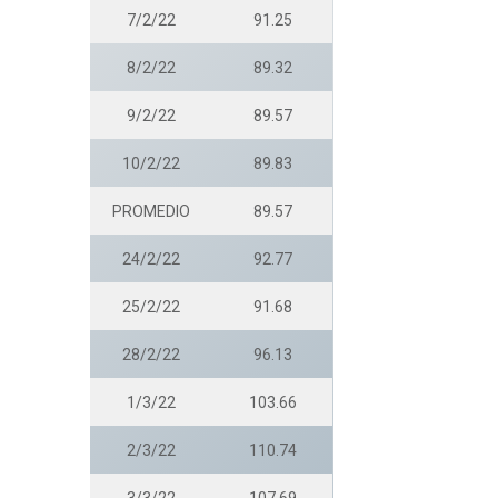
7/2/22
91.25
8/2/22
89.32
9/2/22
89.57
10/2/22
89.83
PROMEDIO
89.57
24/2/22
92.77
25/2/22
91.68
28/2/22
96.13
1/3/22
103.66
2/3/22
110.74
3/3/22
107.69