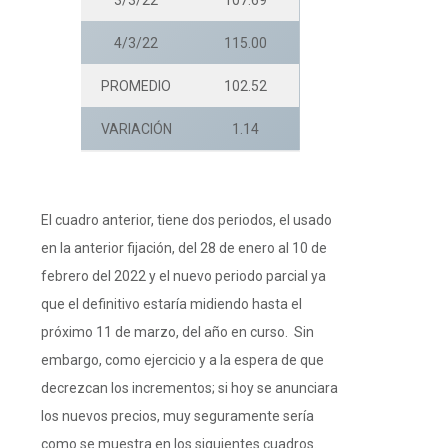
4/3/22
115.00
PROMEDIO
102.52
VARIACIÓN
1.14
El cuadro anterior, tiene dos periodos, el usado
en la anterior fijación, del 28 de enero al 10 de
febrero del 2022 y el nuevo periodo parcial ya
que el definitivo estaría midiendo hasta el
próximo 11 de marzo, del año en curso. Sin
embargo, como ejercicio y a la espera de que
decrezcan los incrementos; si hoy se anunciara
los nuevos precios, muy seguramente sería
como se muestra en los siguientes cuadros.