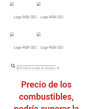
✕
Precio de los
combustibles,
podría superar la