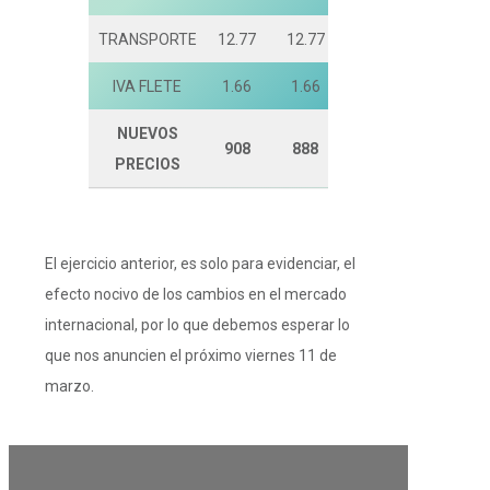
TRANSPORTE
12.77
12.77
12.77
IVA FLETE
1.66
1.66
1.66
NUEVOS
908
888
814
PRECIOS
El ejercicio anterior, es solo para evidenciar, el
efecto nocivo de los cambios en el mercado
internacional, por lo que debemos esperar lo
que nos anuncien el próximo viernes 11 de
marzo.