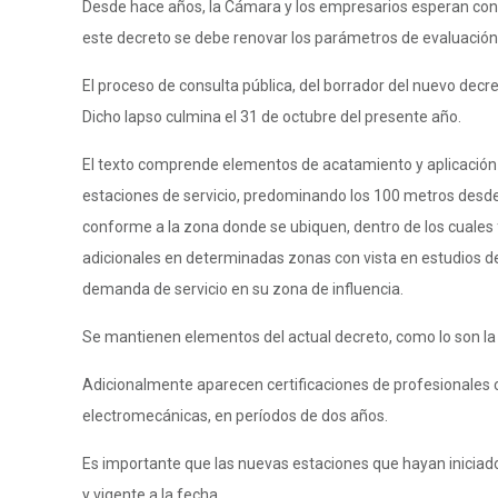
Desde hace años, la Cámara y los empresarios esperan con a
este decreto se debe renovar los parámetros de evaluación e
El proceso de consulta pública, del borrador del nuevo decre
Dicho lapso culmina el 31 de octubre del presente año.
El texto comprende elementos de acatamiento y aplicación
estaciones de servicio, predominando los 100 metros desde
conforme a la zona donde se ubiquen, dentro de los cuales 
adicionales en determinadas zonas con vista en estudios de
demanda de servicio en su zona de influencia.
Se mantienen elementos del actual decreto, como lo son la 
Adicionalmente aparecen certificaciones de profesionales co
electromecánicas, en períodos de dos años.
Es importante que las nuevas estaciones que hayan iniciado 
y vigente a la fecha.