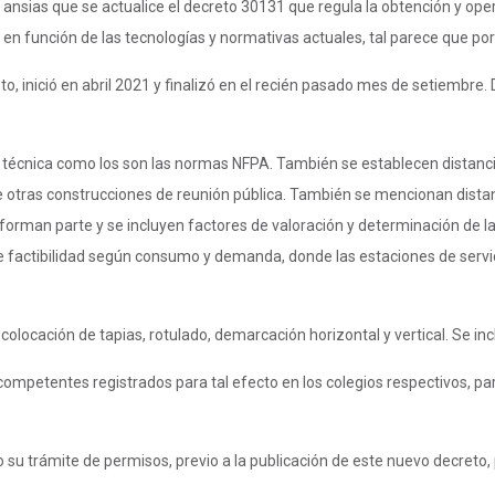
nsias que se actualice el decreto 30131 que regula la obtención y opera
n función de las tecnologías y normativas actuales, tal parece que por f
to, inició en abril 2021 y finalizó en el recién pasado mes de setiembre.
 técnica como los son las normas NFPA. También se establecen distanci
 otras construcciones de reunión pública. También se mencionan distanc
forman parte y se incluyen factores de valoración y determinación de la
 factibilidad según consumo y demanda, donde las estaciones de servicio
colocación de tapias, rotulado, demarcación horizontal y vertical. Se i
mpetentes registrados para tal efecto en los colegios respectivos, para 
su trámite de permisos, previo a la publicación de este nuevo decreto,