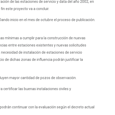
ción de las estaciones de servicio y data del año 2002, en
in este proyecto va a concluir.
 Dando inicio en el mes de octubre el proceso de publicación.
as mínimas a cumplir para la construcción de nuevas
ias entre estaciones existentes y nuevas solicitudes
 necesidad de instalación de estaciones de servicio
 de dichas zonas de influencia podrán justificar la
ncluyen mayor cantidad de pozos de observación.
certificar las buenas instalaciones civiles y
 podrán continuar con la evaluación según el decreto actual