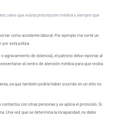
ntes; salvo que exista prescripción médica y siempre que
portar como accidente laboral. Por ejemplo me corté un
r por esta póliza.
e o agravamiento de dolencia), el patrono debe reportar al
á presentarse al centro de atención médica para que reciba
e esta, ya que también podría haber ocurrido en un sitio no
o contactos con otras personas y se aplica el protocolo. Si
na. Una vez que se determina la incapacidad, no debe