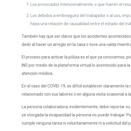
Los provocados intencionalmente, o que fueren el resu
Los debidos a embriaguez del trabajador o al uso, impu
haya una relación de causalidad entre el estado del trab
También hay que ser claros que los accidentes acontecidos 
dedo al hacer un arreglo en la casa o tuve una caída mientra
El proceso para activar la póliza es el que ya conocemos, p
INS por medio de la plataforma virtual lo acontecido para l
atención médica.
En el caso del COVID-19, es difícil establecer claramente la 
relacionado con sus labores o en alguna visita ocasional a 
La persona colaboradora, evidentemente, debe reportar su situ
se otorgada la incapacidad la persona no puede trabajar. 
cumplir ninguna tarea ni voluntariamente ni a solicitud del 