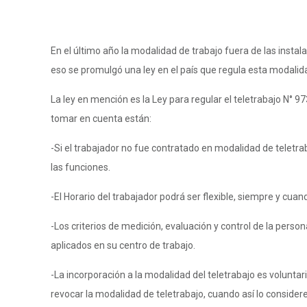
En el último año la modalidad de trabajo fuera de las insta
eso se promulgó una ley en el país que regula esta modalid
La ley en mención es la Ley para regular el teletrabajo N° 9
tomar en cuenta están:
-Si el trabajador no fue contratado en modalidad de teletra
las funciones.
-El Horario del trabajador podrá ser flexible, siempre y cua
-Los criterios de medición, evaluación y control de la pers
aplicados en su centro de trabajo.
-La incorporación a la modalidad del teletrabajo es volunt
revocar la modalidad de teletrabajo, cuando así lo consider