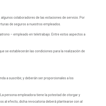
a algunos colaboradores de las estaciones de servicio. Por
berturas de seguros a nuestros empleados.
n patrono – empleado en teletrabajo. Entre estos aspectos a
que se establecerán las condiciones para la realización de
da a suscribir, y deberán ser proporcionales a los
. La persona empleadora tiene la potestad de otorgar y
os al efecto; dicha revocatoria deberá plantearse con al