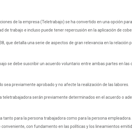
laciones de la empresa (Teletrabajo) se ha convertido en una opción par
ad de trabajo e incluso puede tener repercusión en la aplicación de co
738, que detalla una serie de aspectos de gran relevancia en la relació
bajo se debe suscribir un acuerdo voluntario entre ambas partes en las 
ndo sea previamente aprobado y no afecte la realización de las labores.
ona teletrabajadora serán previamente determinados en el acuerdo o aden
aria tanto para la persona trabajadora como para la persona empleadora
e conveniente, con fundamento en las políticas y los lineamientos emitid