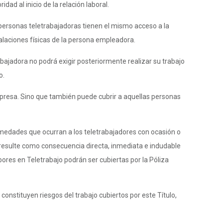
ad al inicio de la relación laboral.
s personas teletrabajadoras tienen el mismo acceso a la
talaciones físicas de la persona empleadora.
rabajadora no podrá exigir posteriormente realizar su trabajo
o.
 empresa. Sino que también puede cubrir a aquellas personas
fermedades que ocurran a los teletrabajadores con ocasión o
esulte como consecuencia directa, inmediata e indudable
res en Teletrabajo podrán ser cubiertas por la Póliza
constituyen riesgos del trabajo cubiertos por este Título,