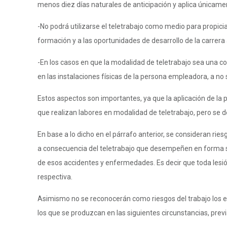
menos diez días naturales de anticipación y aplica únicamen
-No podrá utilizarse el teletrabajo como medio para propici
formación y a las oportunidades de desarrollo de la carrera
-En los casos en que la modalidad de teletrabajo sea una con
en las instalaciones físicas de la persona empleadora, a n
Estos aspectos son importantes, ya que la aplicación de la p
que realizan labores en modalidad de teletrabajo, pero se de
En base a lo dicho en el párrafo anterior, se consideran ri
a consecuencia del teletrabajo que desempeñen en forma s
de esos accidentes y enfermedades. Es decir que toda lesió
respectiva.
Asimismo no se reconocerán como riesgos del trabajo los esti
los que se produzcan en las siguientes circunstancias, pre